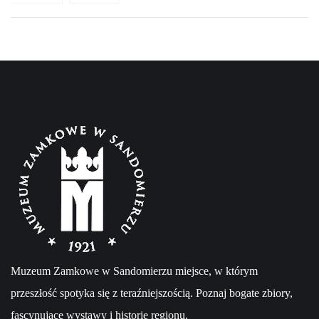
Muzeum Zamkowe w Sandomierzu miejsce, w którym
przeszłość spotyka się z teraźniejszością. Poznaj bogate zbiory,
fascynujące wystawy i historię regionu.