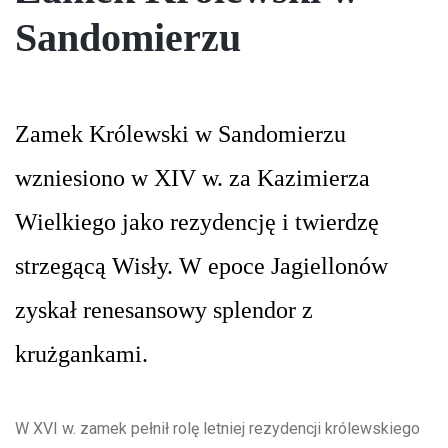
Sandomierzu
Zamek Królewski w Sandomierzu
wzniesiono w XIV w. za Kazimierza
Wielkiego jako rezydencję i twierdzę
strzegącą Wisły. W epoce Jagiellonów
zyskał renesansowy splendor z
krużgankami.
W XVI w. zamek pełnił rolę letniej rezydencji królewskiego