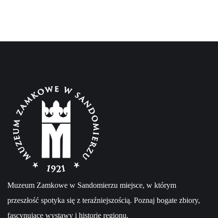
Muzeum Zamkowe w Sandomierzu miejsce, w którym
przeszłość spotyka się z teraźniejszością. Poznaj bogate zbiory,
fascynujące wystawy i historię regionu.