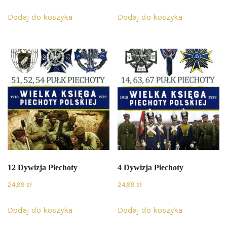
Dodaj do koszyka
Dodaj do koszyka
12 Dywizja Piechoty
4 Dywizja Piechoty
24,99
zł
24,99
zł
Dodaj do koszyka
Dodaj do koszyka